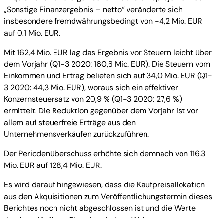
„Sonstige Finanzergebnis – netto“ veränderte sich
insbesondere fremdwährungsbedingt von -4,2 Mio. EUR
auf 0,1 Mio. EUR.
Mit 162,4 Mio. EUR lag das Ergebnis vor Steuern leicht über
dem Vorjahr (Q1-3 2020: 160,6 Mio. EUR). Die Steuern vom
Einkommen und Ertrag beliefen sich auf 34,0 Mio. EUR (Q1-
3 2020: 44,3 Mio. EUR), woraus sich ein effektiver
Konzernsteuersatz von 20,9 % (Q1-3 2020: 27,6 %)
ermittelt. Die Reduktion gegenüber dem Vorjahr ist vor
allem auf steuerfreie Erträge aus den
Unternehmensverkäufen zurückzuführen.
Der Periodenüberschuss erhöhte sich demnach von 116,3
Mio. EUR auf 128,4 Mio. EUR.
Es wird darauf hingewiesen, dass die Kaufpreisallokation
aus den Akquisitionen zum Veröffentlichungstermin dieses
Berichtes noch nicht abgeschlossen ist und die Werte