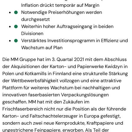
Inflation drückt temporär auf Margin
Notwendige Preiserhöhungen werden
durchgesetzt
Weiterhin hoher Auftragseingang in beiden
Divisionen
Verstärktes Investitionsprogramm in Effizienz und
Wachstum auf Plan
Die MM Gruppe hat im 3. Quartal 2021 mit dem Abschluss
der Akquisitionen der Karton- und Papierwerke Kwidzyn in
Polen und Kotkamills in Finnland eine strukturelle Stärkung
der Wettbewerbsfähigkeit vollzogen und eine attraktive
Plattform für weiteres Wachstum bei nachhaltigen und
innovativen faserbasierten Verpackungslösungen
geschaffen. MM hat mit den Zukäufen im
Frischfaserbereich nicht nur die Position als der führende
Karton- und Faltschachtelerzeuger in Europa gefestigt,
sondern auch zwei neue Kernprodukte, Kraftpapiere und
ungestrichene Feinpapiere, erworben. Als Teil der