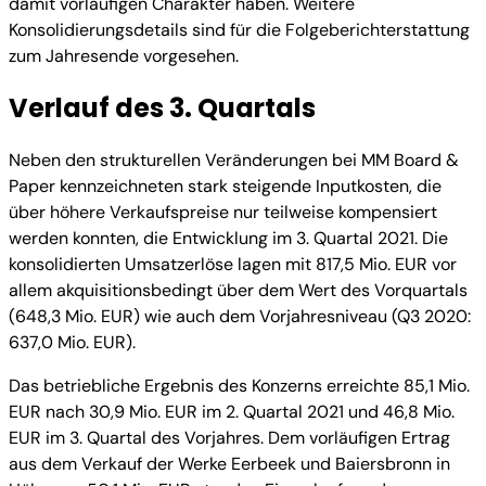
damit vorläufigen Charakter haben. Weitere
Konsolidierungsdetails sind für die Folgeberichterstattung
zum Jahresende vorgesehen.
Verlauf des 3. Quartals
Neben den strukturellen Veränderungen bei MM Board &
Paper kennzeichneten stark steigende Inputkosten, die
über höhere Verkaufspreise nur teilweise kompensiert
werden konnten, die Entwicklung im 3. Quartal 2021. Die
konsolidierten Umsatzerlöse lagen mit 817,5 Mio. EUR vor
allem akquisitionsbedingt über dem Wert des Vorquartals
(648,3 Mio. EUR) wie auch dem Vorjahresniveau (Q3 2020:
637,0 Mio. EUR).
Das betriebliche Ergebnis des Konzerns erreichte 85,1 Mio.
EUR nach 30,9 Mio. EUR im 2. Quartal 2021 und 46,8 Mio.
EUR im 3. Quartal des Vorjahres. Dem vorläufigen Ertrag
aus dem Verkauf der Werke Eerbeek und Baiersbronn in