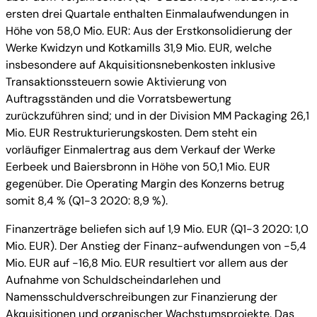
ersten drei Quartale enthalten Einmalaufwendungen in
Höhe von 58,0 Mio. EUR: Aus der Erstkonsolidierung der
Werke Kwidzyn und Kotkamills 31,9 Mio. EUR, welche
insbesondere auf Akquisitionsnebenkosten inklusive
Transaktionssteuern sowie Aktivierung von
Auftragsständen und die Vorratsbewertung
zurückzuführen sind; und in der Division MM Packaging 26,1
Mio. EUR Restrukturierungskosten. Dem steht ein
vorläufiger Einmalertrag aus dem Verkauf der Werke
Eerbeek und Baiersbronn in Höhe von 50,1 Mio. EUR
gegenüber. Die Operating Margin des Konzerns betrug
somit 8,4 % (Q1-3 2020: 8,9 %).
Finanzerträge beliefen sich auf 1,9 Mio. EUR (Q1-3 2020: 1,0
Mio. EUR). Der Anstieg der Finanz-aufwendungen von -5,4
Mio. EUR auf -16,8 Mio. EUR resultiert vor allem aus der
Aufnahme von Schuldscheindarlehen und
Namensschuldverschreibungen zur Finanzierung der
Akquisitionen und organischer Wachstumsprojekte. Das