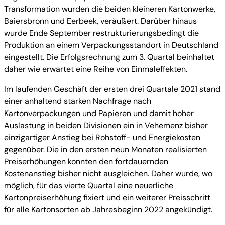
Transformation wurden die beiden kleineren Kartonwerke,
Baiersbronn und Eerbeek, veräußert. Darüber hinaus
wurde Ende September restrukturierungsbedingt die
Produktion an einem Verpackungsstandort in Deutschland
eingestellt. Die Erfolgsrechnung zum 3. Quartal beinhaltet
daher wie erwartet eine Reihe von Einmaleffekten.
Im laufenden Geschäft der ersten drei Quartale 2021 stand
einer anhaltend starken Nachfrage nach
Kartonverpackungen und Papieren und damit hoher
Auslastung in beiden Divisionen ein in Vehemenz bisher
einzigartiger Anstieg bei Rohstoff- und Energiekosten
gegenüber. Die in den ersten neun Monaten realisierten
Preiserhöhungen konnten den fortdauernden
Kostenanstieg bisher nicht ausgleichen. Daher wurde, wo
möglich, für das vierte Quartal eine neuerliche
Kartonpreiserhöhung fixiert und ein weiterer Preisschritt
für alle Kartonsorten ab Jahresbeginn 2022 angekündigt.