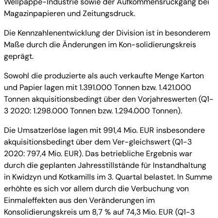
Wellpappe-Industrie sowie der Aufkommensrückgang bei
Magazinpapieren und Zeitungsdruck.
Die Kennzahlenentwicklung der Division ist in besonderem
Maße durch die Änderungen im Kon-solidierungskreis
geprägt.
Sowohl die produzierte als auch verkaufte Menge Karton
und Papier lagen mit 1.391.000 Tonnen bzw. 1.421.000
Tonnen akquisitionsbedingt über den Vorjahreswerten (Q1-
3 2020: 1.298.000 Tonnen bzw. 1.294.000 Tonnen).
Die Umsatzerlöse lagen mit 991,4 Mio. EUR insbesondere
akquisitionsbedingt über dem Ver-gleichswert (Q1-3
2020: 797,4 Mio. EUR). Das betriebliche Ergebnis war
durch die geplanten Jahresstillstände für Instandhaltung
in Kwidzyn und Kotkamills im 3. Quartal belastet. In Summe
erhöhte es sich vor allem durch die Verbuchung von
Einmaleffekten aus den Veränderungen im
Konsolidierungskreis um 8,7 % auf 74,3 Mio. EUR (Q1-3