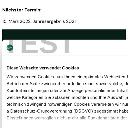
Nächster Termin:
15. März 2022: Jahresergebnis 2021
TEST
Kontakt
Newsletter abonnieren
Diese Webseite verwendet Cookies
Navigation
Werkzeuge
Wir verwenden Cookies, um Ihnen ein optimales Webseiten-Er
Board & Paper
Impressum
Betrieb der Seite zwingend erforderlich sind, sowie solche, d
Packaging
Allgemeine
Menschen
Geschäftsbedingungen
Komforteinstellungen oder zur Anzeige personalisierter Inhal
Investoren
Allgemeine
welche Kategorien Sie zulassen möchten und Ihre Auswahl j
Unternehmen
Einkaufsbedingungen
NACHHALTIGKEIT
Erklärung zum Datenschutz
technisch zwingend notwendigen Cookies verarbeiten wir nur 
MM Integrity Line
a Datenschutz-Grundverordnung (DSGVO) zugestimmt haben. 
Einstellungen womöglich nicht mehr alle Funktionalitäten der