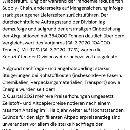
Wiederauffüllung der während der Pandemie reduzierten
Supply-Chain, andererseits auf Mengensicherung infolge
stark gestiegener Lieferzeiten zurückzuführen. Der
durchschnittliche Auftragsstand der Division lag
demzufolge und aufgrund der erstmaligen Einbeziehung
der Akquisitionen mit 354.000 Tonnen deutlich über dem
Vergleichswert des Vorjahres (Q1-3 2020: 104.000
Tonnen). Mit 97 % (Q1-3 2020: 97 %) waren die
Kapazitäten der Division weiter nahezu voll ausgelastet.
Aufgrund nachfrage- und angebotsbedingt starker
Steigerungen bei Rohstoffkosten (insbesonde-re Fasern,
Chemikalien, Verpackungsmaterialien, Transport) sowie
Energie wurden seit dem
2. Quartal 2021 mehrere Preiserhöhungen umgesetzt.
Zellstoff- und Altpapierpreise notieren nach einem
rasanten Anstieg im 1. Halbjahr weiter auf Höchstständen.
Gründe für den signifikanten Altpapierpreisanstieg sind
unverändert vor allem die starke Nachfrage der