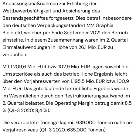
Anpassungsmaßnahmen zur Erhöhung der
Wettbewerbsfähigkeit und Absicherung des
Bestandsgeschäftes fortgesetzt. Dies betraf insbesondere
den deutschen Verpackungsstandort MM Graphia
Bielefeld, welcher per Ende September 2021 den Betrieb
einstellte. In diesem Zusammenhang waren im 2. Quartal
Einmalaufwendungen in Höhe von 26,1 Mio. EUR zu
verbuchen.
Mit 1.209,6 Mio. EUR bzw. 102,9 Mio. EUR lagen sowohl die
Umsatzerlöse als auch das betrieb-liche Ergebnis leicht
über den Vorjahreswerten von 1.195,5 Mio. EUR bzw. 100,9
Mio. EUR. Das gute laufende betriebliche Ergebnis wurde
im Wesentlichen durch den Restrukturierungsaufwand im
2. Quartal belastet. Die Operating Margin betrug damit 8,5
% (Q1-3 2020: 8,4 %).
Die verarbeitete Tonnage lag mit 639.000 Tonnen nahe am
Vorjahresniveau (Q1-3 2020: 635.000 Tonnen).