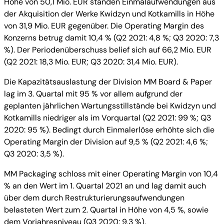
Höhe von 50,1 Mio. EUR standen Einmalaufwendungen aus
der Akquisition der Werke Kwidzyn und Kotkamills in Höhe
von 31,9 Mio. EUR gegenüber. Die Operating Margin des
Konzerns betrug damit 10,4 % (Q2 2021: 4,8 %; Q3 2020: 7,3
%). Der Periodenüberschuss belief sich auf 66,2 Mio. EUR
(Q2 2021: 18,3 Mio. EUR; Q3 2020: 31,4 Mio. EUR).
Die Kapazitätsauslastung der Division MM Board & Paper
lag im 3. Quartal mit 95 % vor allem aufgrund der
geplanten jährlichen Wartungsstillstände bei Kwidzyn und
Kotkamills niedriger als im Vorquartal (Q2 2021: 99 %; Q3
2020: 95 %). Bedingt durch Einmalerlöse erhöhte sich die
Operating Margin der Division auf 9,5 % (Q2 2021: 4,6 %;
Q3 2020: 3,5 %).
MM Packaging schloss mit einer Operating Margin von 10,4
% an den Wert im 1. Quartal 2021 an und lag damit auch
über dem durch Restrukturierungsaufwendungen
belasteten Wert zum 2. Quartal in Höhe von 4,5 %, sowie
dem Vorjahresniveau (Q3 2020: 9,3 %).