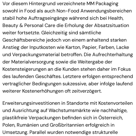
Vor diesem Hintergrund verzeichnete MM Packaging
sowohl in Food als auch Non-Food Anwendungsbereichen
stabil hohe Auftragseingänge während sich bei Health,
Beauty & Personal Care die Erholung der Absatzsituation
weiter fortsetzte. Gleichzeitig sind sämtliche
Geschäftsbereiche jedoch von einem anhaltend starken
Anstieg der Inputkosten wie Karton, Papier, Farben, Lacke
und Verpackungsmaterial betroffen. Die Aufrechterhaltung
der Materialversorgung sowie die Weitergabe der
Kostensteigerungen an die Kunden stehen daher im Fokus
des laufenden Geschäftes. Letztere erfolgen entsprechend
vertraglicher Bedingungen sukzessive, aber infolge laufend
weiterer Kostenerhöhungen oft zeitverzögert.
Erweiterungsinvestitionen in Standorte mit Kostenvorteilen
und Ausrichtung auf Wachstumsmärkte wie nachhaltige,
plastikfreie Verpackungen befinden sich in Österreich,
Polen, Rumänien und Großbritannien erfolgreich in
Umsetzung. Parallel wurden notwendige strukturelle