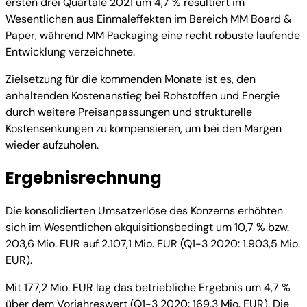
ersten drei Quartale 2021 um 4,7 % resultiert im
Wesentlichen aus Einmaleffekten im Bereich MM Board &
Paper, während MM Packaging eine recht robuste laufende
Entwicklung verzeichnete.
Zielsetzung für die kommenden Monate ist es, den
anhaltenden Kostenanstieg bei Rohstoffen und Energie
durch weitere Preisanpassungen und strukturelle
Kostensenkungen zu kompensieren, um bei den Margen
wieder aufzuholen.
Ergebnisrechnung
Die konsolidierten Umsatzerlöse des Konzerns erhöhten
sich im Wesentlichen akquisitionsbedingt um 10,7 % bzw.
203,6 Mio. EUR auf 2.107,1 Mio. EUR (Q1-3 2020: 1.903,5 Mio.
EUR).
Mit 177,2 Mio. EUR lag das betriebliche Ergebnis um 4,7 %
über dem Vorjahreswert (Q1-3 2020: 169,3 Mio. EUR). Die