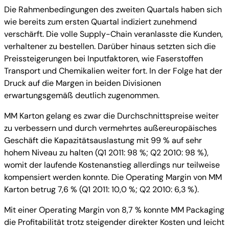
Die Rahmenbedingungen des zweiten Quartals haben sich
wie bereits zum ersten Quartal indiziert zunehmend
verschärft. Die volle Supply-Chain veranlasste die Kunden,
verhaltener zu bestellen. Darüber hinaus setzten sich die
Preissteigerungen bei Inputfaktoren, wie Faserstoffen
Transport und Chemikalien weiter fort. In der Folge hat der
Druck auf die Margen in beiden Divisionen
erwartungsgemäß deutlich zugenommen.
MM Karton gelang es zwar die Durchschnittspreise weiter
zu verbessern und durch vermehrtes außereuropäisches
Geschäft die Kapazitätsauslastung mit 99 % auf sehr
hohem Niveau zu halten (Q1 2011: 98 %; Q2 2010: 98 %),
womit der laufende Kostenanstieg allerdings nur teilweise
kompensiert werden konnte. Die Operating Margin von MM
Karton betrug 7,6 % (Q1 2011: 10,0 %; Q2 2010: 6,3 %).
Mit einer Operating Margin von 8,7 % konnte MM Packaging
die Profitabilität trotz steigender direkter Kosten und leicht