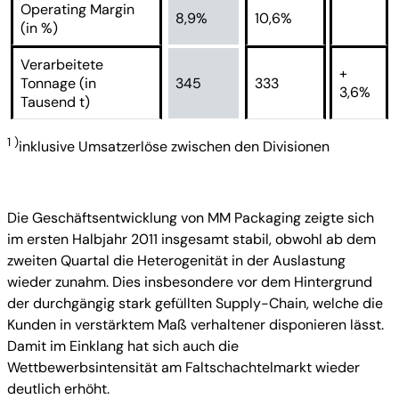
Operating Margin
8,9%
10,6%
(in %)
Verarbeitete
+
Tonnage (in
345
333
3,6%
Tausend t)
1 )
inklusive Umsatzerlöse zwischen den Divisionen
Die Geschäftsentwicklung von MM Packaging zeigte sich
im ersten Halbjahr 2011 insgesamt stabil, obwohl ab dem
zweiten Quartal die Heterogenität in der Auslastung
wieder zunahm. Dies insbesondere vor dem Hintergrund
der durchgängig stark gefüllten Supply-Chain, welche die
Kunden in verstärktem Maß verhaltener disponieren lässt.
Damit im Einklang hat sich auch die
Wettbewerbsintensität am Faltschachtelmarkt wieder
deutlich erhöht.