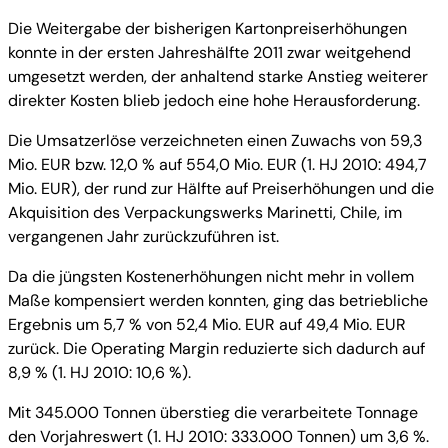
Die Weitergabe der bisherigen Kartonpreiserhöhungen
konnte in der ersten Jahreshälfte 2011 zwar weitgehend
umgesetzt werden, der anhaltend starke Anstieg weiterer
direkter Kosten blieb jedoch eine hohe Herausforderung.
Die Umsatzerlöse verzeichneten einen Zuwachs von 59,3
Mio. EUR bzw. 12,0 % auf 554,0 Mio. EUR (1. HJ 2010: 494,7
Mio. EUR), der rund zur Hälfte auf Preiserhöhungen und die
Akquisition des Verpackungswerks Marinetti, Chile, im
vergangenen Jahr zurückzuführen ist.
Da die jüngsten Kostenerhöhungen nicht mehr in vollem
Maße kompensiert werden konnten, ging das betriebliche
Ergebnis um 5,7 % von 52,4 Mio. EUR auf 49,4 Mio. EUR
zurück. Die Operating Margin reduzierte sich dadurch auf
8,9 % (1. HJ 2010: 10,6 %).
Mit 345.000 Tonnen überstieg die verarbeitete Tonnage
den Vorjahreswert (1. HJ 2010: 333.000 Tonnen) um 3,6 %.