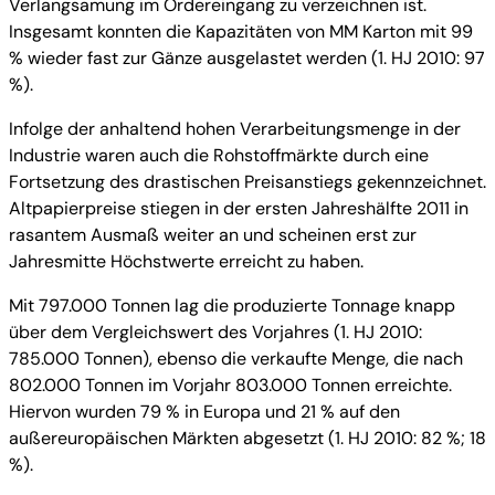
Verlangsamung im Ordereingang zu verzeichnen ist.
Insgesamt konnten die Kapazitäten von MM Karton mit 99
% wieder fast zur Gänze ausgelastet werden (1. HJ 2010: 97
%).
Infolge der anhaltend hohen Verarbeitungsmenge in der
Industrie waren auch die Rohstoffmärkte durch eine
Fortsetzung des drastischen Preisanstiegs gekennzeichnet.
Altpapierpreise stiegen in der ersten Jahreshälfte 2011 in
rasantem Ausmaß weiter an und scheinen erst zur
Jahresmitte Höchstwerte erreicht zu haben.
Mit 797.000 Tonnen lag die produzierte Tonnage knapp
über dem Vergleichswert des Vorjahres (1. HJ 2010:
785.000 Tonnen), ebenso die verkaufte Menge, die nach
802.000 Tonnen im Vorjahr 803.000 Tonnen erreichte.
Hiervon wurden 79 % in Europa und 21 % auf den
außereuropäischen Märkten abgesetzt (1. HJ 2010: 82 %; 18
%).