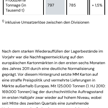
Produzierte
Tonnage (in
797
785
+ 1,5%
Tausend t)
1)
inklusive Umsatzerlöse zwischen den Divisionen
Nach dem starken Wiederauffüllen der Lagerbestände im
Vorjahr war die Nachfrageentwicklung auf den
europäischen Kartonmärkten in den ersten sechs Monaten
des Jahres 2011 durch eine deutliche Normalisierung
geprägt. Vor diesem Hintergrund setzte MM Karton auf
eine straffe Preispolitik und vermehrte Lieferungen in
Märkte außerhalb Europas. Mit 125.000 Tonnen (1. HJ 2010:
169.000 Tonnen) lag der durchschnittliche Auftragsstand
im ersten Halbjahr zwar wieder auf hohem Niveau, wobei
seit Mitte des zweiten Quartals eine zunehmende