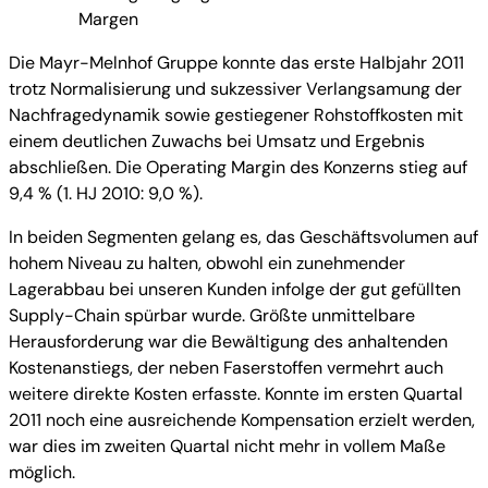
Margen
Die Mayr-Melnhof Gruppe konnte das erste Halbjahr 2011
trotz Normalisierung und sukzessiver Verlangsamung der
Nachfragedynamik sowie gestiegener Rohstoffkosten mit
einem deutlichen Zuwachs bei Umsatz und Ergebnis
abschließen. Die Operating Margin des Konzerns stieg auf
9,4 % (1. HJ 2010: 9,0 %).
In beiden Segmenten gelang es, das Geschäftsvolumen auf
hohem Niveau zu halten, obwohl ein zunehmender
Lagerabbau bei unseren Kunden infolge der gut gefüllten
Supply-Chain spürbar wurde. Größte unmittelbare
Herausforderung war die Bewältigung des anhaltenden
Kostenanstiegs, der neben Faserstoffen vermehrt auch
weitere direkte Kosten erfasste. Konnte im ersten Quartal
2011 noch eine ausreichende Kompensation erzielt werden,
war dies im zweiten Quartal nicht mehr in vollem Maße
möglich.