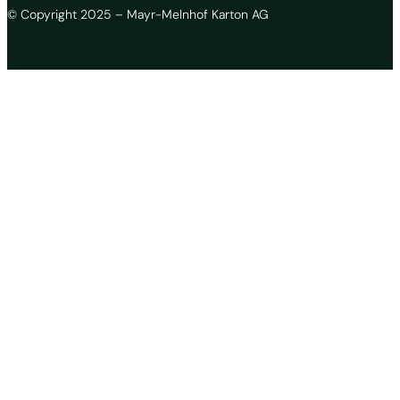
© Copyright 2025 – Mayr-Melnhof Karton AG