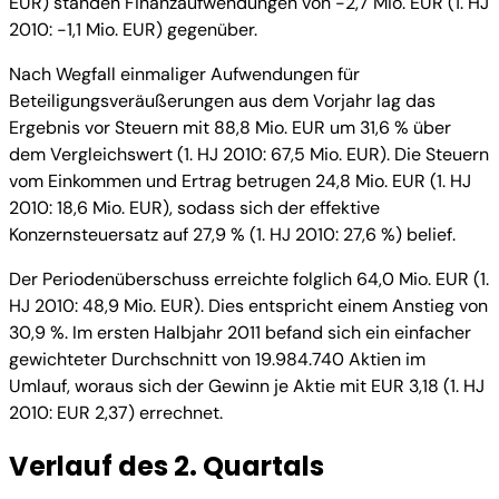
EUR) standen Finanzaufwendungen von -2,7 Mio. EUR (1. HJ
2010: -1,1 Mio. EUR) gegenüber.
Nach Wegfall einmaliger Aufwendungen für
Beteiligungsveräußerungen aus dem Vorjahr lag das
Ergebnis vor Steuern mit 88,8 Mio. EUR um 31,6 % über
dem Vergleichswert (1. HJ 2010: 67,5 Mio. EUR). Die Steuern
vom Einkommen und Ertrag betrugen 24,8 Mio. EUR (1. HJ
2010: 18,6 Mio. EUR), sodass sich der effektive
Konzernsteuersatz auf 27,9 % (1. HJ 2010: 27,6 %) belief.
Der Periodenüberschuss erreichte folglich 64,0 Mio. EUR (1.
HJ 2010: 48,9 Mio. EUR). Dies entspricht einem Anstieg von
30,9 %. Im ersten Halbjahr 2011 befand sich ein einfacher
gewichteter Durchschnitt von 19.984.740 Aktien im
Umlauf, woraus sich der Gewinn je Aktie mit EUR 3,18 (1. HJ
2010: EUR 2,37) errechnet.
Verlauf des 2. Quartals