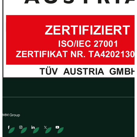
MM Group