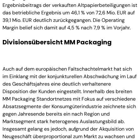
Ergebnisbeitrags der verkauften Altpapierbeteiligungen ist
das betriebliche Ergebnis um 46,1 % von 72,6 Mio. EUR auf
39,1 Mio. EUR deutlich zurückgegangen. Die Operating
Margin belief sich damit auf 4,5 % nach 7,9 % im Vorjahr.
Divisionsübersicht MM Packaging
Auch auf dem europäischen Faltschachtelmarkt hat sich
im Einklang mit der konjunkturellen Abschwächung im Lauf
des Geschäftsjahres eine deutlich verhaltenere
Disposition der Kunden eingestellt. Innerhalb des breiten
MM Packaging Standortnetzes mit Fokus auf verschiedene
Absatzsegmente der Konsumgüterindustrie zeichnete sich
gegen Jahresende bereits ein nach Region und
Marktsegment stark heterogenes Auslastungsbild ab.
Insgesamt gelang es jedoch, aufgrund der Akquisition von
Neugeschäft überproportional zum Markt zu wachsen und