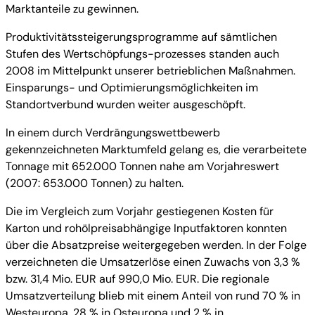
Marktanteile zu gewinnen.
Produktivitätssteigerungsprogramme auf sämtlichen
Stufen des Wertschöpfungs-prozesses standen auch
2008 im Mittelpunkt unserer betrieblichen Maßnahmen.
Einsparungs- und Optimierungsmöglichkeiten im
Standortverbund wurden weiter ausgeschöpft.
In einem durch Verdrängungswettbewerb
gekennzeichneten Marktumfeld gelang es, die verarbeitete
Tonnage mit 652.000 Tonnen nahe am Vorjahreswert
(2007: 653.000 Tonnen) zu halten.
Die im Vergleich zum Vorjahr gestiegenen Kosten für
Karton und rohölpreisabhängige Inputfaktoren konnten
über die Absatzpreise weitergegeben werden. In der Folge
verzeichneten die Umsatzerlöse einen Zuwachs von 3,3 %
bzw. 31,4 Mio. EUR auf 990,0 Mio. EUR. Die regionale
Umsatzverteilung blieb mit einem Anteil von rund 70 % in
Westeuropa, 28 % in Osteuropa und 2 % in