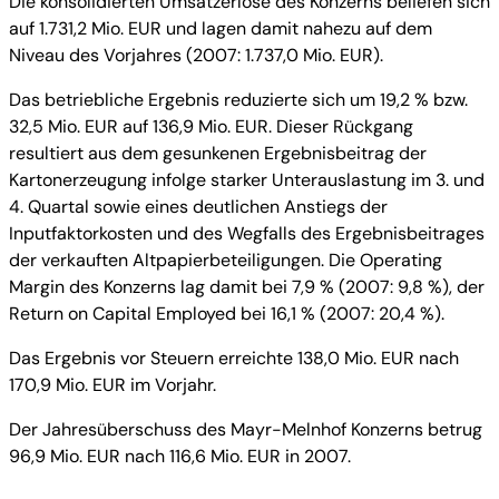
Die konsolidierten Umsatzerlöse des Konzerns beliefen sich
auf 1.731,2 Mio. EUR und lagen damit nahezu auf dem
Niveau des Vorjahres (2007: 1.737,0 Mio. EUR).
Das betriebliche Ergebnis reduzierte sich um 19,2 % bzw.
32,5 Mio. EUR auf 136,9 Mio. EUR. Dieser Rückgang
resultiert aus dem gesunkenen Ergebnisbeitrag der
Kartonerzeugung infolge starker Unterauslastung im 3. und
4. Quartal sowie eines deutlichen Anstiegs der
Inputfaktorkosten und des Wegfalls des Ergebnisbeitrages
der verkauften Altpapierbeteiligungen. Die Operating
Margin des Konzerns lag damit bei 7,9 % (2007: 9,8 %), der
Return on Capital Employed bei 16,1 % (2007: 20,4 %).
Das Ergebnis vor Steuern erreichte 138,0 Mio. EUR nach
170,9 Mio. EUR im Vorjahr.
Der Jahresüberschuss des Mayr-Melnhof Konzerns betrug
96,9 Mio. EUR nach 116,6 Mio. EUR in 2007.