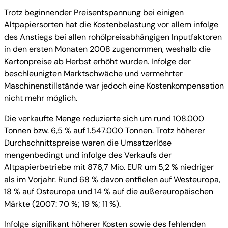
Trotz beginnender Preisentspannung bei einigen
Altpapiersorten hat die Kostenbelastung vor allem infolge
des Anstiegs bei allen rohölpreisabhängigen Inputfaktoren
in den ersten Monaten 2008 zugenommen, weshalb die
Kartonpreise ab Herbst erhöht wurden. Infolge der
beschleunigten Marktschwäche und vermehrter
Maschinenstillstände war jedoch eine Kostenkompensation
nicht mehr möglich.
Die verkaufte Menge reduzierte sich um rund 108.000
Tonnen bzw. 6,5 % auf 1.547.000 Tonnen. Trotz höherer
Durchschnittspreise waren die Umsatzerlöse
mengenbedingt und infolge des Verkaufs der
Altpapierbetriebe mit 876,7 Mio. EUR um 5,2 % niedriger
als im Vorjahr. Rund 68 % davon entfielen auf Westeuropa,
18 % auf Osteuropa und 14 % auf die außereuropäischen
Märkte (2007: 70 %; 19 %; 11 %).
Infolge signifikant höherer Kosten sowie des fehlenden