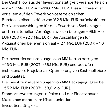
Der Cash Flow aus der Investitionstätigkeit veränderte sich
von -4,7 Mio. EUR auf -220,2 Mio. EUR. Diese Differenz ist
vor allem auf den Erwerb von österreichischen
Bundesanleihen in Höhe von 152,8 Mio. EUR zurückzuführen.
Die Nettoauszahlungen für den Erwerb von Sachanlagen
und immateriellen Vermögenswerten betrugen -96,6 Mio.
EUR (2007: -92,7 Mio. EUR). Die Auszahlungen für
Akquisitionen beliefen sich auf -12,4 Mio. EUR (2007: -4,6
Mio. EUR).
Die Investitionsauszahlungen von MM Karton betrugen
-43,0 Mio. EUR (2007: -38,1 Mio. EUR) und betrafen
insbesondere Projekte zur Optimierung von Kosteneffizienz
und Qualität.
Die Investitionsauszahlungen von MM Packaging lagen bei
-55,2 Mio. EUR (2007: -58,6 Mio. EUR).
Standorterweiterungen in Polen und der Einsatz neuer
Maschinen standen im Mittelpunkt der
Investitionstätigkeit.