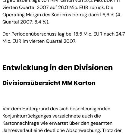
Ergebnisbeitrags von MM Karton von 37,2 Mio. EUR im
vierten Quartal 2007 auf 26,0 Mio. EUR zurück. Die
Operating Margin des Konzerns betrug damit 6,6 % (4.
Quartal 2007: 8,4 %).
Der Periodenüberschuss lag bei 18,5 Mio. EUR nach 24,7
Mio. EUR im vierten Quartal 2007.
Entwicklung in den Divisionen
Divisionsübersicht MM Karton
Vor dem Hintergrund des sich beschleunigenden
Konjunkturrückganges verzeichnete auch die
Kartonnachfrage wie erwartet über den gesamten
Jahresverlauf eine deutliche Abschwächung. Trotz der