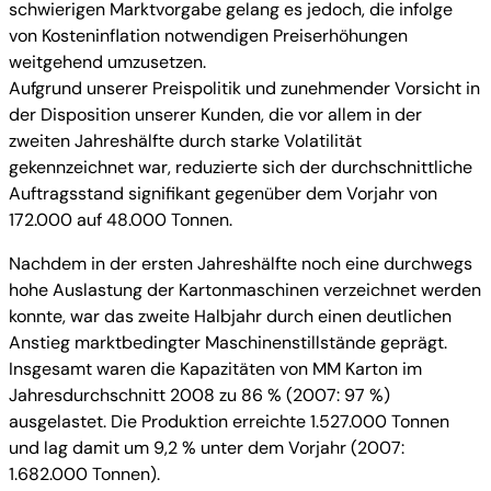
schwierigen Marktvorgabe gelang es jedoch, die infolge
von Kosteninflation notwendigen Preiserhöhungen
weitgehend umzusetzen.
Aufgrund unserer Preispolitik und zunehmender Vorsicht in
der Disposition unserer Kunden, die vor allem in der
zweiten Jahreshälfte durch starke Volatilität
gekennzeichnet war, reduzierte sich der durchschnittliche
Auftragsstand signifikant gegenüber dem Vorjahr von
172.000 auf 48.000 Tonnen.
Nachdem in der ersten Jahreshälfte noch eine durchwegs
hohe Auslastung der Kartonmaschinen verzeichnet werden
konnte, war das zweite Halbjahr durch einen deutlichen
Anstieg marktbedingter Maschinenstillstände geprägt.
Insgesamt waren die Kapazitäten von MM Karton im
Jahresdurchschnitt 2008 zu 86 % (2007: 97 %)
ausgelastet. Die Produktion erreichte 1.527.000 Tonnen
und lag damit um 9,2 % unter dem Vorjahr (2007:
1.682.000 Tonnen).