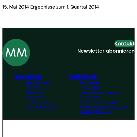
15. Mai 2014 Ergebnisse zum 1. Quartal 2014
Kontakt
Newsletter abonnieren
Navigation
Werkzeuge
Board & Paper
Impressum
Packaging
Allgemeine
Menschen
Geschäftsbedingungen
Investoren
Allgemeine
Unternehmen
Einkaufsbedingungen
NACHHALTIGKEIT
Erklärung zum Datenschutz
MM Integrity Line