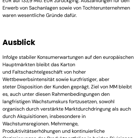
EUR auf 133,9 Mio. EUR zurückging. Auszahlungen für den
Erwerb von Sachanlagen sowie von Tochterunternehmen
waren wesentliche Gründe dafür.
Ausblick
Infolge stabiler Konsumerwartungen auf den europäischen
Hauptmärkten bleibt das Karton
und Faltschachtelgeschäft von hoher
Wettbewerbsintensität sowie kurzfristiger, aber
steter Disposition der Kunden geprägt. Ziel von MM bleibt
es, auch unter diesen Rahmenbedingungen den
langfristigen Wachstumskurs fortzusetzen, sowohl
organisch durch verstärkte Marktdurchdringung als auch
durch Akquisitionen, insbesondere in
Wachstumsregionen. Mehrmenge,
Produktivitätserhöhungen und kontinuierliche