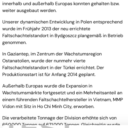
innerhalb und außerhalb Europas konnten gehalten bzw.
weiter ausgebaut werden.
Unserer dynamischen Entwicklung in Polen entsprechend
wurde im Frühjahr 2013 der neu errichtete
Faltschachtelstandort in Bydgoszcz plangemäß in Betrieb
genommen.
In Gaziantep, im Zentrum der Wachstumsregion
Ostanatolien, wurde der nunmehr vierte
Faltschachtelstandort in der Türkei errichtet. Der
Produktionsstart ist für Anfang 2014 geplant.
Außerhalb Europas wurde die Expansion in
Wachstumsmärkte fortgesetzt und ein Mehrheitsanteil an
einem führenden Faltschachtelhersteller in Vietnam, MMP
Vidon mit Sitz in Ho Chi Minh City, erworben.
Die verarbeitete Tonnage der Division erhöhte sich von
650.000 Tonnen auf 671.000 Tonnen. Gleichzeitig wurde