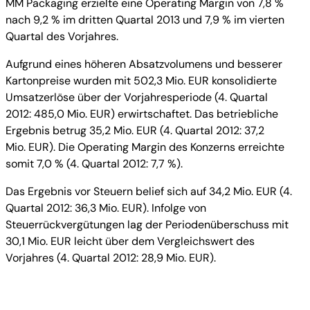
MM Packaging erzielte eine Operating Margin von 7,8 %
nach 9,2 % im dritten Quartal 2013 und 7,9 % im vierten
Quartal des Vorjahres.
Aufgrund eines höheren Absatzvolumens und besserer
Kartonpreise wurden mit 502,3 Mio. EUR konsolidierte
Umsatzerlöse über der Vorjahresperiode (4. Quartal
2012: 485,0 Mio. EUR) erwirtschaftet. Das betriebliche
Ergebnis betrug 35,2 Mio. EUR (4. Quartal 2012: 37,2
Mio. EUR). Die Operating Margin des Konzerns erreichte
somit 7,0 % (4. Quartal 2012: 7,7 %).
Das Ergebnis vor Steuern belief sich auf 34,2 Mio. EUR (4.
Quartal 2012: 36,3 Mio. EUR). Infolge von
Steuerrückvergütungen lag der Periodenüberschuss mit
30,1 Mio. EUR leicht über dem Vergleichswert des
Vorjahres (4. Quartal 2012: 28,9 Mio. EUR).