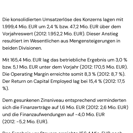
Die konsolidierten Umsatzerlöse des Konzerns lagen mit
1.999,4 Mio. EUR um 2,4 % bzw. 47,2 Mio. EUR über dem
Vorjahreswert (2012: 1.952,2 Mio. EUR). Dieser Anstieg
resultiert im Wesentlichen aus Mengensteigerungen in
beiden Divisionen.
Mit 165,4 Mio. EUR lag das betriebliche Ergebnis um 3,0 %
bzw. 5,1 Mio. EUR unter dem Vorjahr (2012: 170,5 Mio. EUR).
Die Operating Margin erreichte somit 8,3 % (2012: 8,7 %).
Der Return on Capital Employed lag bei 15,4 % (2012: 17,5
%).
Dem gesunkenen Zinsniveau entsprechend verminderten
sich die Finanzerträge auf 1,6 Mio. EUR (2012: 2,6 Mio. EUR)
und die Finanzaufwendungen auf -4,0 Mio. EUR
(2012: -5,2 Mio. EUR).