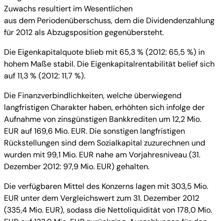
Zuwachs resultiert im Wesentlichen
aus dem Periodenüberschuss, dem die Dividendenzahlung
für 2012 als Abzugsposition gegenübersteht.
Die Eigenkapitalquote blieb mit 65,3 % (2012: 65,5 %) in
hohem Maße stabil. Die Eigenkapitalrentabilität belief sich
auf 11,3 % (2012: 11,7 %).
Die Finanzverbindlichkeiten, welche überwiegend
langfristigen Charakter haben, erhöhten sich infolge der
Aufnahme von zinsgünstigen Bankkrediten um 12,2 Mio.
EUR auf 169,6 Mio. EUR. Die sonstigen langfristigen
Rückstellungen sind dem Sozialkapital zuzurechnen und
wurden mit 99,1 Mio. EUR nahe am Vorjahresniveau (31.
Dezember 2012: 97,9 Mio. EUR) gehalten.
Die verfügbaren Mittel des Konzerns lagen mit 303,5 Mio.
EUR unter dem Vergleichswert zum 31. Dezember 2012
(335,4 Mio. EUR), sodass die Nettoliquidität von 178,0 Mio.