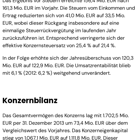
Das Ergebnis vor Steuern erreichte 156,4 Mio. EUR nach
161,3 Mio. EUR im Vorjahr. Die Steuern vom Einkommen und
Ertrag reduzierten sich von 41,0 Mio. EUR auf 33,5 Mio.
EUR, wobei dieser Rückgang insbesondere auf eine
einmalige Steuerrückvergütung im laufenden Jahr
zurückzuführen ist. Entsprechend verringerte sich der
effektive Konzernsteuersatz von 25,4 % auf 21,4 %.
In der Folge erhöhte sich der Jahresüberschuss von 120,3
Mio. EUR auf 122,9 Mio. EUR. Die Umsatzrentabilität blieb
mit 6,1 % (2012: 6,2 %) weitgehend unverändert.
Konzernbilanz
Das Gesamtvermögen des Konzerns lag mit 1.702,5 Mio.
EUR per 31. Dezember 2013 um 73,4 Mio. EUR über dem
Vergleichswert des Vorjahres. Das Konzerneigenkapital
stieg von 1.067,1 Mio. EUR auf 1.111,8 Mio. EUR. Dieser