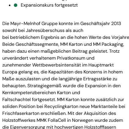
Expansionskurs fortgesetzt
Die Mayr-Melnhof Gruppe konnte im Geschäftsjahr 2013
sowohl bei Jahresüberschuss als auch
bei betrieblichem Ergebnis an die hohen Werte des Vorjahr
Beide Geschäftssegmente, MM Karton und MM Packaging,
haben dazu einen maßgeblichen Beitrag geleistet. Trotz
unverändert verhaltenem Privatkonsum und
zunehmender Wettbewerbsintensität im Hauptmarkt
Europa gelang es, die Kapazitäten des Konzerns in hohem
Maße auszulasten und die langjährige Ertragsstärke zu
behaupten. Strategiegemäß wurde die Expansion in den
Kernkompetenzbereichen Karton und
Faltschachtel fortgesetzt. MM Karton konnte zusätzlich zur
soliden Position bei Recyclingkarton neue Marktanteile bei
Frischfaserkarton erschließen. Mit der Akquisition des
Holzstoffwerkes MMK FollaCell in Norwegen wurde zudem
die Eigenversorgung mit hochwertigen Holzstofffasern