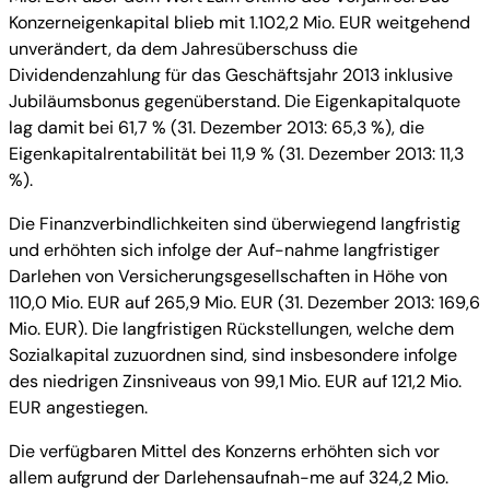
Konzerneigenkapital blieb mit 1.102,2 Mio. EUR weitgehend
unverändert, da dem Jahresüberschuss die
Dividendenzahlung für das Geschäftsjahr 2013 inklusive
Jubiläumsbonus gegenüberstand. Die Eigenkapitalquote
lag damit bei 61,7 % (31. Dezember 2013: 65,3 %), die
Eigenkapitalrentabilität bei 11,9 % (31. Dezember 2013: 11,3
%).
Die Finanzverbindlichkeiten sind überwiegend langfristig
und erhöhten sich infolge der Auf-nahme langfristiger
Darlehen von Versicherungsgesellschaften in Höhe von
110,0 Mio. EUR auf 265,9 Mio. EUR (31. Dezember 2013: 169,6
Mio. EUR). Die langfristigen Rückstellungen, welche dem
Sozialkapital zuzuordnen sind, sind insbesondere infolge
des niedrigen Zinsniveaus von 99,1 Mio. EUR auf 121,2 Mio.
EUR angestiegen.
Die verfügbaren Mittel des Konzerns erhöhten sich vor
allem aufgrund der Darlehensaufnah-me auf 324,2 Mio.