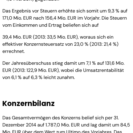
Das Ergebnis vor Steuern erhöhte sich somit um 9,3 % auf
171,0 Mio. EUR nach 156,4 Mio. EUR im Vorjahr. Die Steuern
vom Einkommen und Ertrag beliefen sich auf
39,4 Mio. EUR (2013: 33,5 Mio. EUR), woraus sich ein
effektiver Konzernsteuersatz von 23,0 % (2013: 21,4 %)
errechnet.
Der Jahresüberschuss stieg damit um 7,1 % auf 131,6 Mio.
EUR (2013: 122,9 Mio. EUR), wobei die Umsatzrentabilität
von 6,1 % auf 6,3 % leicht zunahm.
Konzernbilanz
Das Gesamtvermögen des Konzerns belief sich per 31.
Dezember 2014 auf 1.787,0 Mio. EUR und lag damit um 84,5
Mio. EUR über dem Wert zum Ultimo des Vorjahres. Das