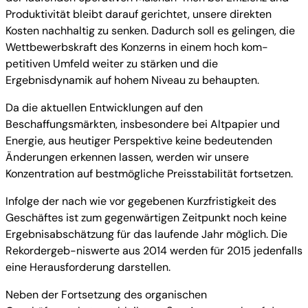
Produktivität bleibt darauf gerichtet, unsere direkten
Kosten nachhaltig zu senken. Dadurch soll es gelingen, die
Wettbewerbskraft des Konzerns in einem hoch kom-
petitiven Umfeld weiter zu stärken und die
Ergebnisdynamik auf hohem Niveau zu behaupten.
Da die aktuellen Entwicklungen auf den
Beschaffungsmärkten, insbesondere bei Altpapier und
Energie, aus heutiger Perspektive keine bedeutenden
Änderungen erkennen lassen, werden wir unsere
Konzentration auf bestmögliche Preisstabilität fortsetzen.
Infolge der nach wie vor gegebenen Kurzfristigkeit des
Geschäftes ist zum gegenwärtigen Zeitpunkt noch keine
Ergebnisabschätzung für das laufende Jahr möglich. Die
Rekordergeb-niswerte aus 2014 werden für 2015 jedenfalls
eine Herausforderung darstellen.
Neben der Fortsetzung des organischen