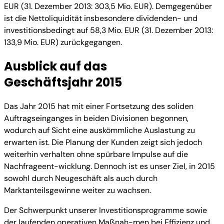
EUR (31. Dezember 2013: 303,5 Mio. EUR). Demgegenüber
ist die Nettoliquidität insbesondere dividenden- und
investitionsbedingt auf 58,3 Mio. EUR (31. Dezember 2013:
133,9 Mio. EUR) zurückgegangen.
Ausblick auf das
Geschäftsjahr 2015
Das Jahr 2015 hat mit einer Fortsetzung des soliden
Auftragseinganges in beiden Divisionen begonnen,
wodurch auf Sicht eine auskömmliche Auslastung zu
erwarten ist. Die Planung der Kunden zeigt sich jedoch
weiterhin verhalten ohne spürbare Impulse auf die
Nachfrageent-wicklung. Dennoch ist es unser Ziel, in 2015
sowohl durch Neugeschäft als auch durch
Marktanteilsgewinne weiter zu wachsen.
Der Schwerpunkt unserer Investitionsprogramme sowie
der laufenden operativen Maßnah-men bei Effizienz und