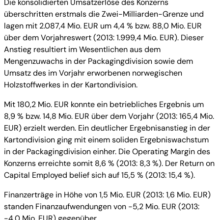
Die konsolidierten Umsatzerlöse des Konzerns
überschritten erstmals die Zwei-Milliarden-Grenze und
lagen mit 2.087,4 Mio. EUR um 4,4 % bzw. 88,0 Mio. EUR
über dem Vorjahreswert (2013: 1.999,4 Mio. EUR). Dieser
Anstieg resultiert im Wesentlichen aus dem
Mengenzuwachs in der Packagingdivision sowie dem
Umsatz des im Vorjahr erworbenen norwegischen
Holzstoffwerkes in der Kartondivision.
Mit 180,2 Mio. EUR konnte ein betriebliches Ergebnis um
8,9 % bzw. 14,8 Mio. EUR über dem Vorjahr (2013: 165,4 Mio.
EUR) erzielt werden. Ein deutlicher Ergebnisanstieg in der
Kartondivision ging mit einem soliden Ergebniswachstum
in der Packagingdivision einher. Die Operating Margin des
Konzerns erreichte somit 8,6 % (2013: 8,3 %). Der Return on
Capital Employed belief sich auf 15,5 % (2013: 15,4 %).
Finanzerträge in Höhe von 1,5 Mio. EUR (2013: 1,6 Mio. EUR)
standen Finanzaufwendungen von -5,2 Mio. EUR (2013:
-4,0 Mio. EUR) gegenüber.