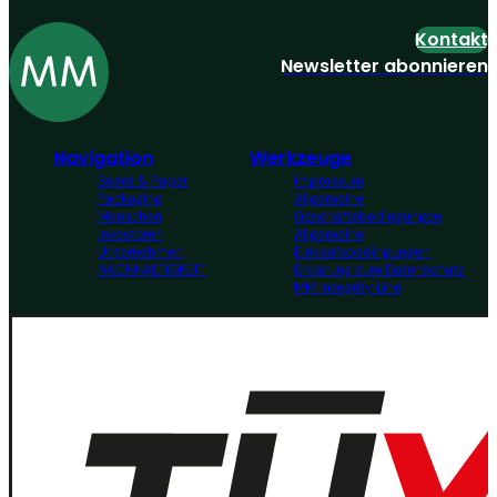
Kontakt
Newsletter abonnieren
Navigation
Werkzeuge
Board & Paper
Impressum
Packaging
Allgemeine
Menschen
Geschäftsbedingungen
Investoren
Allgemeine
Unternehmen
Einkaufsbedingungen
NACHHALTIGKEIT
Erklärung zum Datenschutz
MM Integrity Line