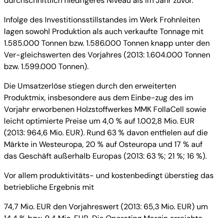
durchschnittlich niedrigeres Niveau als im Jahr zuvor.
Infolge des Investitionsstillstandes im Werk Frohnleiten
lagen sowohl Produktion als auch verkaufte Tonnage mit
1.585.000 Tonnen bzw. 1.586.000 Tonnen knapp unter den
Ver-gleichswerten des Vorjahres (2013: 1.604.000 Tonnen
bzw. 1.599.000 Tonnen).
Die Umsatzerlöse stiegen durch den erweiterten
Produktmix, insbesondere aus dem Einbe-zug des im
Vorjahr erworbenen Holzstoffwerkes MMK FollaCell sowie
leicht optimierte Preise um 4,0 % auf 1.002,8 Mio. EUR
(2013: 964,6 Mio. EUR). Rund 63 % davon entfielen auf die
Märkte in Westeuropa, 20 % auf Osteuropa und 17 % auf
das Geschäft außerhalb Europas (2013: 63 %; 21 %; 16 %).
Vor allem produktivitäts- und kostenbedingt überstieg das
betriebliche Ergebnis mit
74,7 Mio. EUR den Vorjahreswert (2013: 65,3 Mio. EUR) um