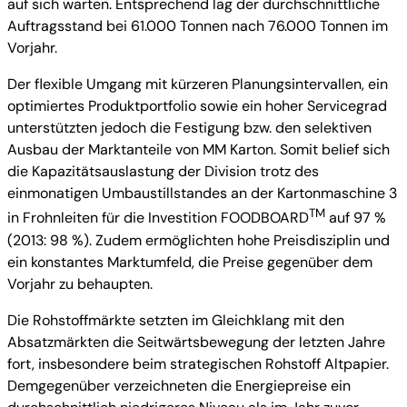
auf sich warten. Entsprechend lag der durchschnittliche
Auftragsstand bei 61.000 Tonnen nach 76.000 Tonnen im
Vorjahr.
Der flexible Umgang mit kürzeren Planungsintervallen, ein
optimiertes Produktportfolio sowie ein hoher Servicegrad
unterstützten jedoch die Festigung bzw. den selektiven
Ausbau der Marktanteile von MM Karton. Somit belief sich
die Kapazitätsauslastung der Division trotz des
einmonatigen Umbaustillstandes an der Kartonmaschine 3
TM
in Frohnleiten für die Investition FOODBOARD
auf 97 %
(2013: 98 %). Zudem ermöglichten hohe Preisdisziplin und
ein konstantes Marktumfeld, die Preise gegenüber dem
Vorjahr zu behaupten.
Die Rohstoffmärkte setzten im Gleichklang mit den
Absatzmärkten die Seitwärtsbewegung der letzten Jahre
fort, insbesondere beim strategischen Rohstoff Altpapier.
Demgegenüber verzeichneten die Energiepreise ein