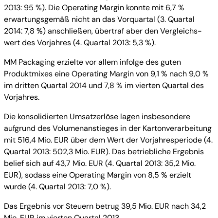
2013: 95 %). Die Operating Margin konnte mit 6,7 %
erwartungsgemäß nicht an das Vorquartal (3. Quartal
2014: 7,8 %) anschließen, übertraf aber den Vergleichs-
wert des Vorjahres (4. Quartal 2013: 5,3 %).
MM Packaging erzielte vor allem infolge des guten
Produktmixes eine Operating Margin von 9,1 % nach 9,0 %
im dritten Quartal 2014 und 7,8 % im vierten Quartal des
Vorjahres.
Die konsolidierten Umsatzerlöse lagen insbesondere
aufgrund des Volumenanstieges in der Kartonverarbeitung
mit 516,4 Mio. EUR über dem Wert der Vorjahresperiode (4.
Quartal 2013: 502,3 Mio. EUR). Das betriebliche Ergebnis
belief sich auf 43,7 Mio. EUR (4. Quartal 2013: 35,2 Mio.
EUR), sodass eine Operating Margin von 8,5 % erzielt
wurde (4. Quartal 2013: 7,0 %).
Das Ergebnis vor Steuern betrug 39,5 Mio. EUR nach 34,2
Mio. EUR im vierten Quartal 2013.