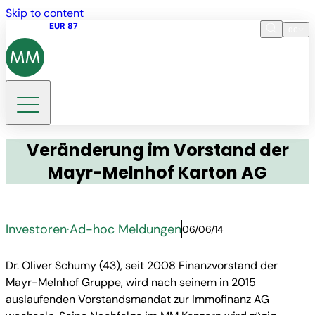
Skip to content
Aktienkurs
EUR 87
14:30 07.08.2026
de
Sprache
EN
DE
Suche
Veränderung im Vorstand der
Mayr-Melnhof Karton AG
Investoren
·
Ad-hoc Meldungen
06/06/14
Dr. Oliver Schumy (43), seit 2008 Finanzvorstand der
Mayr-Melnhof Gruppe, wird nach seinem in 2015
auslaufenden Vorstandsmandat zur Immofinanz AG