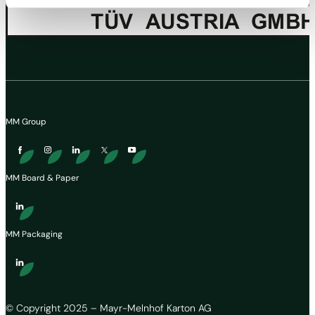
"Personalisierung", „Statistik“ und/oder „Marketing“
zusammen mit "Auswahl bestätigen“ auswählen, findet
die oben beschriebene Übermittlung nicht statt.
MM Group
MM Board & Paper
MM Packaging
© Copyright 2025 – Mayr-Melnhof Karton AG