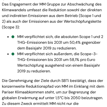
Das Engagement der MM Gruppe zur Abschwächung des
Klimawandels umfasst die Reduktion sowohl der direkten
und indirekten Emissionen aus dem Betrieb (Scope 1 und
2) als auch der Emissionen aus der Wertschöpfungskette
(Scope 3):
MM verpflichtet sich, die absoluten Scope 1 und 2
THG-Emissionen bis 2031 um 50,4% gegenüber
dem Basisjahr 2019 zu reduzieren.
MM verpflichtet sich außerdem, die Scope-3-
THG-Emissionen bis 2031 um 58,1% pro Euro
Wertschöpfung ausgehend von einem Basisjahr
2019 zu reduzieren.
Die Genehmigung der Ziele durch SBTi bestätigt, dass der
konzernweite Reduktionspfad von MM im Einklang mit dem
Pariser Klimaabkommen steht, um zur Begrenzung der
globalen Erwärmung auf unter 1,5°C bis 2050 beizutragen.
Zu diesem Zweck ermittelt MM nicht nur die