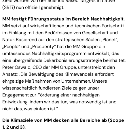
Ziele wurden von der Science Based Targets initiative
(SBTi) nun offiziell genehmigt.
MM festigt Führungsstatus im Bereich Nachhaltigkeit.
MM setzt auf wirtschaftlichen und technischen Fortschritt
im Einklang mit den Bedürfnissen von Gesellschaft und
Natur. Basierend auf den strategischen Säulen „Planet“,
„People“ und „Prosperity“ hat die MM Gruppe ein
umfassendes Nachhaltigkeitsprogramm entwickelt, das
eine übergreifende Dekarbonisierungsstrategie beinhaltet.
Peter Oswald, CEO der MM Gruppe, unterstreicht den
Ansatz: „Die Bewältigung des Klimawandels erfordert
ehrgeizige Maßnahmen von Unternehmen. Unsere
wissenschaftlich fundierten Ziele zeigen unser
Engagement zur Förderung einer nachhaltigen
Entwicklung, indem wir das tun, was notwendig ist und
nicht das, was einfach ist.“
Die Klimaziele von MM decken alle Bereiche ab (Scope
1, 2 und 3).