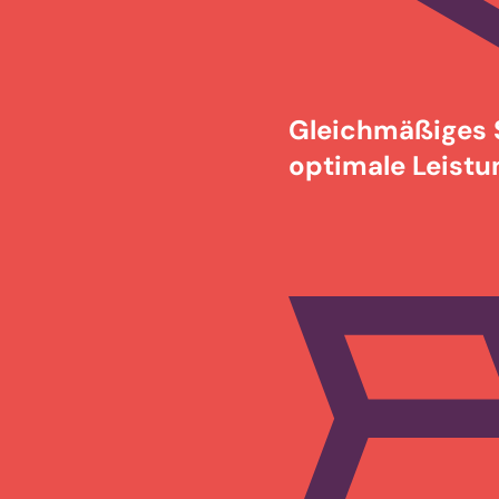
Gleichmäßiges S
optimale Leistu