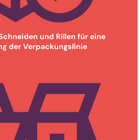
chneiden und Rillen für eine
ng der Verpackungslinie