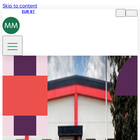
Skip to content
Aktienkurs
EUR 87
14:30 07.08.2026
de
Sprache
EN
DE
Suche
SV