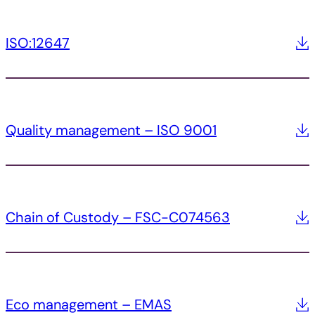
ISO:12647
Quality management – ISO 9001
Chain of Custody – FSC-C074563
Eco management – EMAS