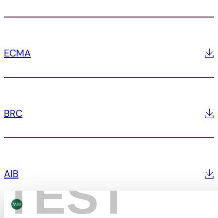
ECMA
BRC
AIB
TEST
Alle anzeigen