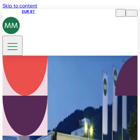
Skip to content
Aktienkurs
EUR 87
14:30 07.08.2026
de
Sprache
EN
DE
Suche