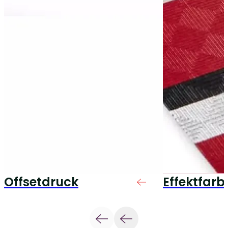
Offsetdruck
Effektfarb