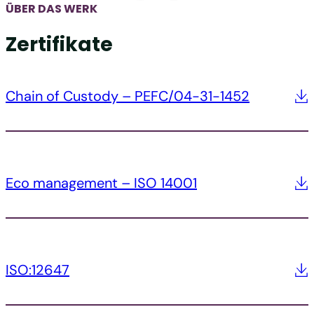
ÜBER DAS WERK
Zertifikate
Chain of Custody – PEFC/04-31-1452
Eco management – ISO 14001
ISO:12647