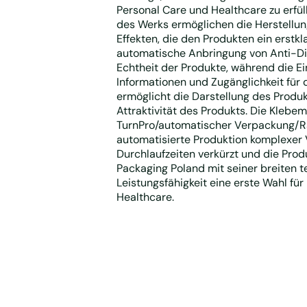
Personal Care und Healthcare zu erfül
des Werks ermöglichen die Herstellun
Effekten, die den Produkten ein erstk
automatische Anbringung von Anti-Die
Echtheit der Produkte, während die Ei
Informationen und Zugänglichkeit für d
ermöglicht die Darstellung des Produk
Attraktivität des Produkts. Die Kleb
TurnPro/automatischer Verpackung/Ra
automatisierte Produktion komplexer
Durchlaufzeiten verkürzt und die Prod
Packaging Poland mit seiner breiten 
Leistungsfähigkeit eine erste Wahl f
Healthcare.