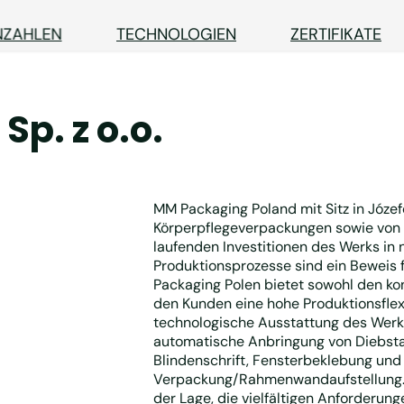
NZAHLEN
TECHNOLOGIEN
ZERTIFIKATE
p. z o.o.
MM Packaging Poland mit Sitz in Józef
Körperpflegeverpackungen sowie von
laufenden Investitionen des Werks in
Produktionsprozesse sind ein Beweis 
Packaging Polen bietet sowohl den ko
den Kunden eine hohe Produktionsflexib
technologische Ausstattung des Werks
automatische Anbringung von Diebsta
Blindenschrift, Fensterbeklebung un
Verpackung/Rahmenwandaufstellung. M
der Lage, die vielfältigen Anforderun