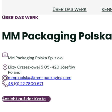
ÜBER DAS WERK
KEN
ÜBER DAS WERK
MM Packaging Polska S
MM Packaging Polska Sp. z o.o.
Elizy Orzeszkowej 5
05-420 Józefów
Poland
mmp.polska@mm-packaging.com
48 (0) 22 7800 671
Ansicht auf der Karte