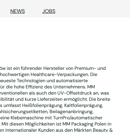
NEWS
JOBS
ów ist ein führender Hersteller von Premium- und
 hochwertigen Healthcare-Verpackungen. Die
 neueste Technologien und automatisierte
für die hohe Effizienz des Unternehmens. MM
nventionellen als auch den UV-Offsetdruck an, was
ilität und kurze Lieferzeiten ermöglicht. Die breite
 umfasst Heißfolienprägung, Kaltfolienprägung,
hlsicherungsetiketten, Beilagenanbringung,
d eine Klebemaschine mit TurnPro/automatischer
it diesen Möglichkeiten ist MM Packaging Polen in
gen internationaler Kunden aus den Märkten Beauty &