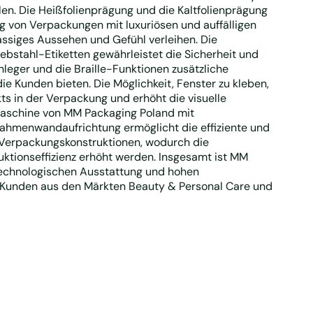
len. Die Heißfolienprägung und die Kaltfolienprägung
g von Verpackungen mit luxuriösen und auffälligen
lassiges Aussehen und Gefühl verleihen. Die
bstahl-Etiketten gewährleistet die Sicherheit und
nleger und die Braille-Funktionen zusätzliche
ie Kunden bieten. Die Möglichkeit, Fenster zu kleben,
ts in der Verpackung und erhöht die visuelle
emaschine von MM Packaging Poland mit
hmenwandaufrichtung ermöglicht die effiziente und
 Verpackungskonstruktionen, wodurch die
uktionseffizienz erhöht werden. Insgesamt ist MM
technologischen Ausstattung und hohen
ür Kunden aus den Märkten Beauty & Personal Care und