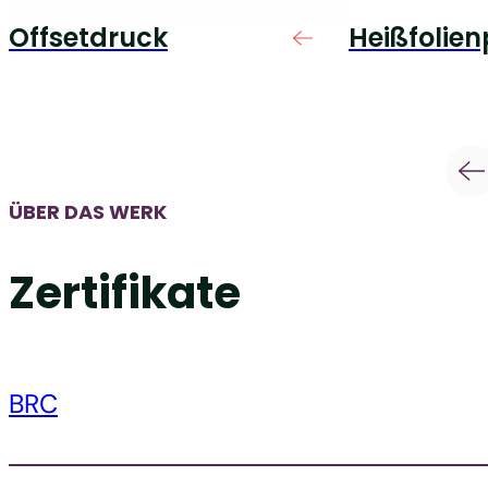
Offsetdruck
Heißfolie
ÜBER DAS WERK
Zertifikate
BRC