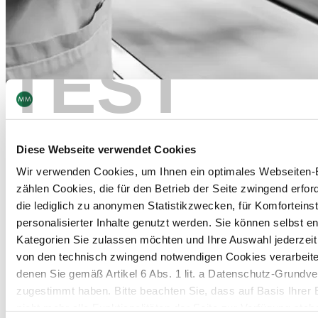
TEST
Qualitätsnachweis
Diese Webseite verwendet Cookies
Wir verwenden Cookies, um Ihnen ein optimales Webseiten-E
zählen Cookies, die für den Betrieb der Seite zwingend erford
die lediglich zu anonymen Statistikzwecken, für Komforteins
personalisierter Inhalte genutzt werden. Sie können selbst e
Kategorien Sie zulassen möchten und Ihre Auswahl jederzei
von den technisch zwingend notwendigen Cookies verarbeite
PACKAGING
denen Sie gemäß Artikel 6 Abs. 1 lit. a Datenschutz-Grun
zugestimmt haben. Bitte beachten Sie, dass auf Basis Ihrer
News
nicht mehr alle Funktionalitäten der Seite zur Verfügung steh