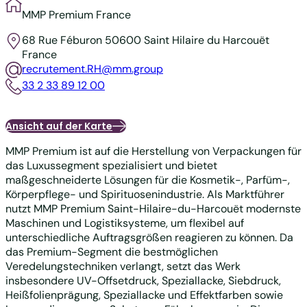
MMP Premium France
68 Rue Féburon
50600 Saint Hilaire du Harcouët
France
recrutement.RH@mm.group
33 2 33 89 12 00
Ansicht auf der Karte
MMP Premium ist auf die Herstellung von Verpackungen für
das Luxussegment spezialisiert und bietet
maßgeschneiderte Lösungen für die Kosmetik-, Parfüm-,
Körperpflege- und Spirituosenindustrie. Als Marktführer
nutzt MMP Premium Saint-Hilaire-du-Harcouët modernste
Maschinen und Logistiksysteme, um flexibel auf
unterschiedliche Auftragsgrößen reagieren zu können. Da
das Premium-Segment die bestmöglichen
Veredelungstechniken verlangt, setzt das Werk
insbesondere UV-Offsetdruck, Speziallacke, Siebdruck,
Heißfolienprägung, Speziallacke und Effektfarben sowie