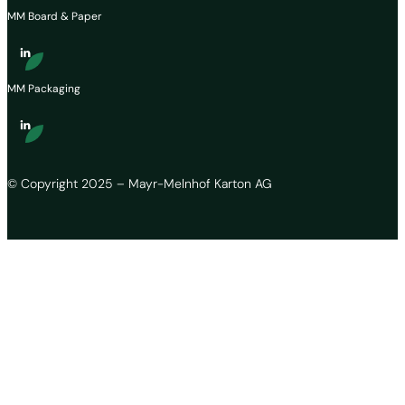
MM Board & Paper
MM Packaging
© Copyright 2025 – Mayr-Melnhof Karton AG