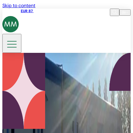
Skip to content
Aktienkurs
EUR 87
14:30 07.08.2026
de
Sprache
EN
DE
Suche
FR