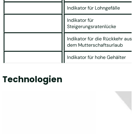
Indikator für Lohngefälle
Indikator für
Steigerungsratenlücke
Indikator für die Rückkehr aus
dem Mutterschaftsurlaub
Indikator für hohe Gehälter
Technologien