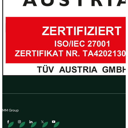
MM Group