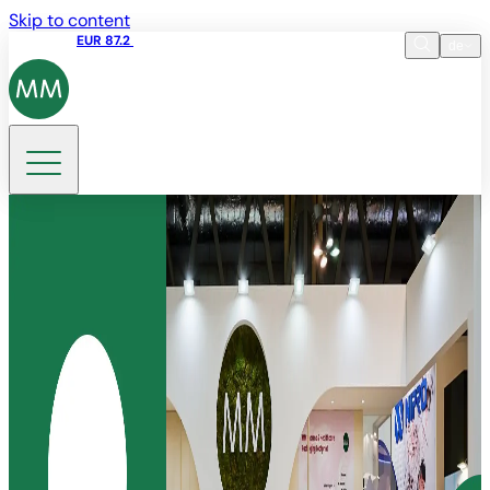
Skip to content
Aktienkurs
EUR 87.2
10:37 07.08.2026
de
Sprache
EN
DE
Suche