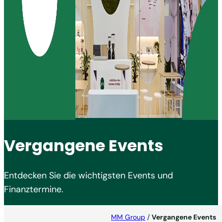
Vergangene Events
Entdecken Sie die wichtigsten Events und
Finanztermine.
MM Group
/
Vergangene Events