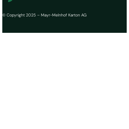
© Copyright 2025 – Mayr-Melnhof Karton AG