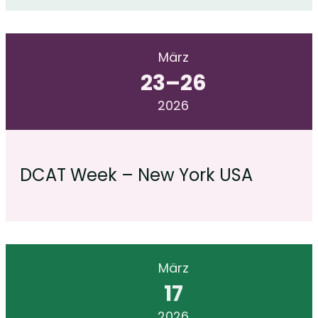
März
23
–
26
2026
DCAT Week – New York USA
März
17
2026