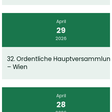
April
29
2026
32. Ordentliche Hauptversammlun
– Wien
April
28