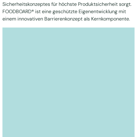
Sicherheitskonzeptes für höchste Produktsicherheit sorgt.
FOODBOARD® ist eine geschützte Eigenentwicklung mit
einem innovativen Barrierenkonzept als Kernkomponente.