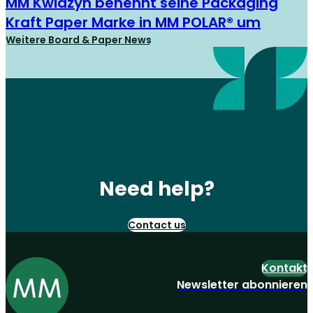
MM Kwidzyn benennt seine Packaging
Kraft Paper Marke in MM POLAR® um
Weitere Board & Paper News
Need help?
Contact us
Kontakt
Newsletter abonnieren