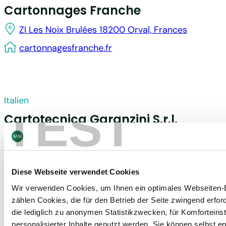
Cartonnages Franche
ZI Les Noix Brulées 18200 Orval, Frances
cartonnagesfranche.fr
Italien
TEST
Cartotecnica Garanzini S.r.l.
Via Aurelio Saffi 21 20013 Magenta, Italy
www.garanzini.com
Diese Webseite verwendet Cookies
Wir verwenden Cookies, um Ihnen ein optimales Webseiten-E
zählen Cookies, die für den Betrieb der Seite zwingend erford
Frankreich
die lediglich zu anonymen Statistikzwecken, für Komforteins
personalisierter Inhalte genutzt werden. Sie können selbst e