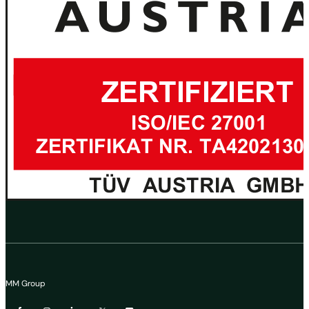
MM Group