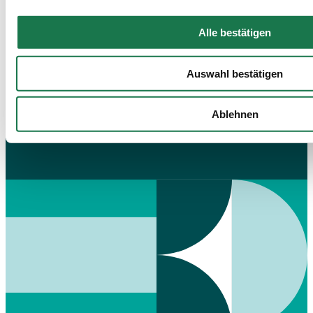
Von-Siemens-Str. 14 59757 Arnsberg, Germany
Alle bestätigen
www.cosack.de
Auswahl bestätigen
Ablehnen