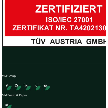
MM Group
MM Board & Paper