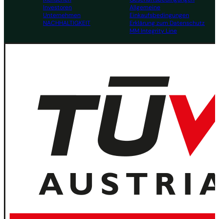
Investoren
Allgemeine
Unternehmen
Einkaufsbedingungen
NACHHALTIGKEIT
Erklärung zum Datenschutz
MM Integrity Line