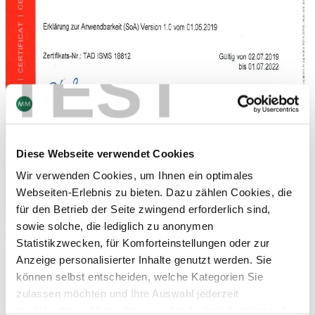
TEST
Diese Webseite verwendet Cookies
Wir verwenden Cookies, um Ihnen ein optimales
Webseiten-Erlebnis zu bieten. Dazu zählen Cookies, die
für den Betrieb der Seite zwingend erforderlich sind,
sowie solche, die lediglich zu anonymen
Statistikzwecken, für Komforteinstellungen oder zur
Die Zertifizierung nach ISO 27001 unterstreicht
Anzeige personalisierter Inhalte genutzt werden. Sie
die höchste Informationssicherheit der Mayr-Melnhof Gruppe.
können selbst entscheiden, welche Kategorien Sie
zulassen möchten und Ihre Auswahl jederzeit
zurücksetzen. Abgesehen von den technisch zwingend