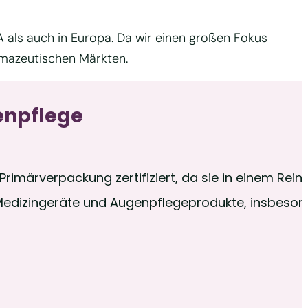
 als auch in Europa. Da wir einen großen Fokus
armazeutischen Märkten.
enpflege
Primärverpackung zertifiziert, da sie in einem Reinr
Medizingeräte und Augenpflegeprodukte, insbesonde