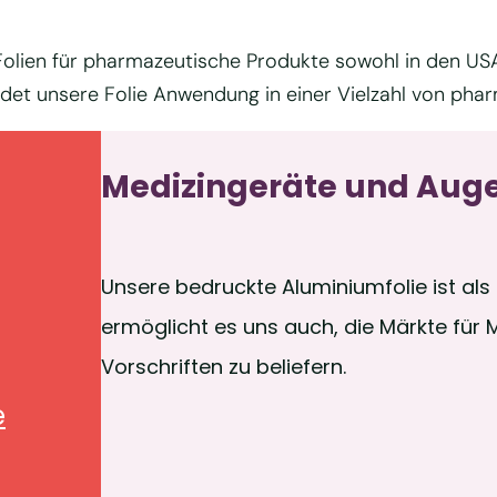
Folien für pharmazeutische Produkte sowohl in den USA
findet unsere Folie Anwendung in einer Vielzahl von ph
Medizingeräte und Aug
Unsere bedruckte Aluminiumfolie ist als 
ermöglicht es uns auch, die Märkte für 
Vorschriften zu beliefern.
e