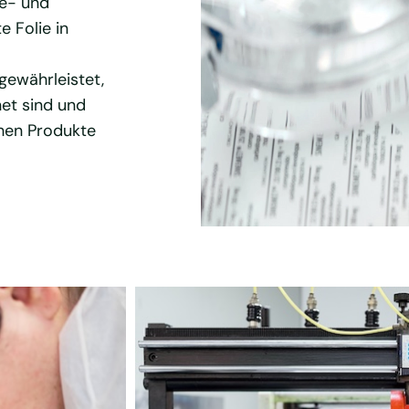
ne- und
e Folie in
gewährleistet,
et sind und
chen Produkte