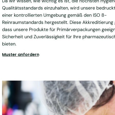
Da wir wissen, wie wichtig es ist, die höchsten Hygie
Qualitätsstandards einzuhalten, wird unsere bedruckt
einer kontrollierten Umgebung gemäß den ISO 8-
Reinraumstandards hergestellt. Diese Akkreditierung 
dass unsere Produkte für Primärverpackungen geeign
Sicherheit und Zuverlässigkeit für Ihre pharmazeutis
bieten.
Muster anfordern