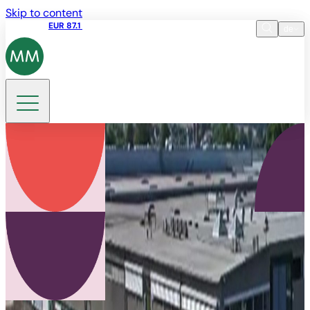
Skip to content
Aktienkurs
EUR 87.1
09:46 07.08.2026
de
Sprache
EN
DE
Suche