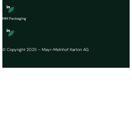
MM Packaging
© Copyright 2025 – Mayr-Melnhof Karton AG