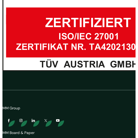
MM Group
MM Board & Paper