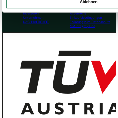
Board & Paper
Impressum
Ablehnen
Packaging
Allgemeine
Menschen
Geschäftsbedingungen
Investoren
Allgemeine
Unternehmen
Einkaufsbedingungen
NACHHALTIGKEIT
Erklärung zum Datenschutz
MM Integrity Line