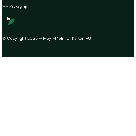
MM Packaging
© Copyright 2025 – Mayr-Melnhof Karton AG