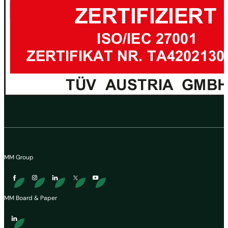
MM Group
MM Board & Paper