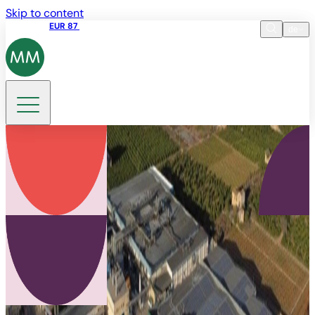
Skip to content
Aktienkurs
EUR 87
14:30 07.08.2026
de
Sprache
EN
DE
Suche
ES