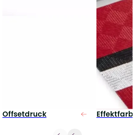
Offsetdruck
Effektfarb