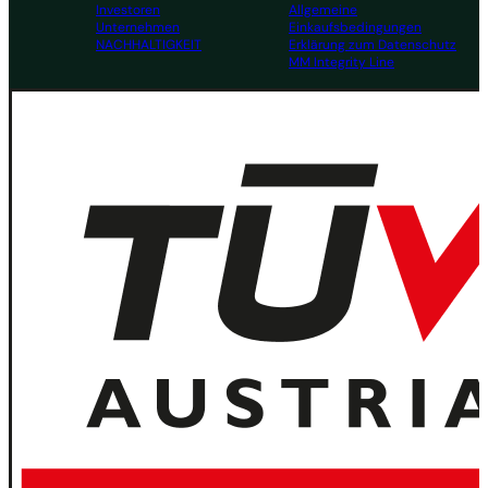
Investoren
Allgemeine
Unternehmen
Einkaufsbedingungen
NACHHALTIGKEIT
Erklärung zum Datenschutz
MM Integrity Line