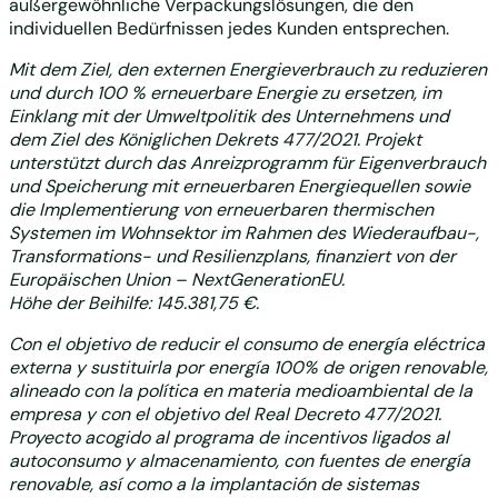
außergewöhnliche Verpackungslösungen, die den
individuellen Bedürfnissen jedes Kunden entsprechen.
Mit dem Ziel, den externen Energieverbrauch zu reduzieren
und durch 100 % erneuerbare Energie zu ersetzen, im
Einklang mit der Umweltpolitik des Unternehmens und
dem Ziel des Königlichen Dekrets 477/2021. Projekt
unterstützt durch das Anreizprogramm für Eigenverbrauch
und Speicherung mit erneuerbaren Energiequellen sowie
die Implementierung von erneuerbaren thermischen
Systemen im Wohnsektor im Rahmen des Wiederaufbau-,
Transformations- und Resilienzplans, finanziert von der
Europäischen Union – NextGenerationEU.
Höhe der Beihilfe: 145.381,75 €.
Con el objetivo de reducir el consumo de energía eléctrica
externa y sustituirla por energía 100% de origen renovable,
alineado con la política en materia medioambiental de la
empresa y con el objetivo del Real Decreto 477/2021.
Proyecto acogido al programa de incentivos ligados al
autoconsumo y almacenamiento, con fuentes de energía
renovable, así como a la implantación de sistemas