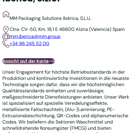
MM Packaging Solutions Ibérica, S.L.U.
Ctra. CV-50, Km. 18,1
E 46600 Alzira (Valencia)
Spain
mm.iberica@mm.group
+34 96 245 52 00
Ansicht auf der Karte
Unser Engagement für höchste Betriebsstandards in der
Produktion und kontinuierliche Investitionen in die neueste
Technologie sorgen dafür, dass wir die höchstmöglichen
Qualitätsstandards einhalten und zuverlässige,
maßgeschneiderte Dienstleistungen anbieten. Unser Werk
ist spezialisiert auf spezielle Veredelungseffekte,
metallisierte Faltschachteln, (Alu-)Laminierung, PE-
Extrusionsbeschichtung, QR-Codes und alphanumerische
Codes. Wir beliefern die Sektoren Waschmittel und
schnelldrehende Konsumgüter (FMCG) und bieten