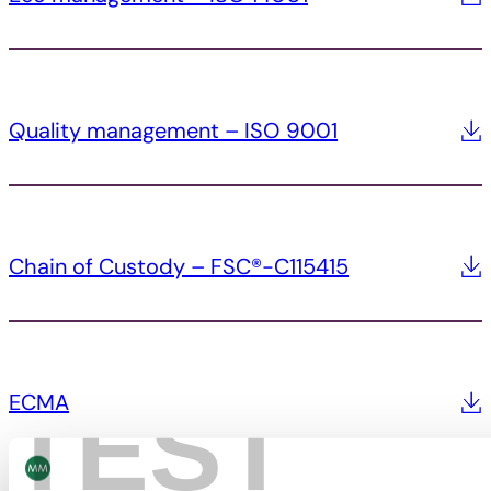
Quality management – ISO 9001
Chain of Custody – FSC®-C115415
ECMA
TEST
Alle anzeigen