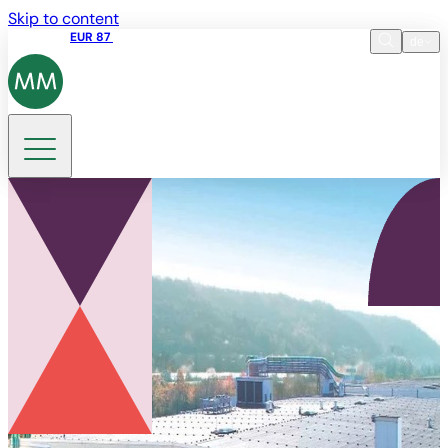
Skip to content
Aktienkurs
EUR 87
14:30 07.08.2026
de
Sprache
EN
DE
Suche