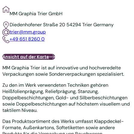
MM Graphia Trier GmbH
Diedenhofener Straße 20
54294 Trier
Germany
trier@mm.group
+49 651 8260 0
Ansicht auf der Karte
MM Graphia Trier ist auf innovative und hochveredelte
Verpackungen sowie Sonderverpackungen spezialisiert.
Zu den im Werk verwendeten Techniken gehören
Heißfolienprägung, Reliefprägung, Stanzung,
Doppelbeschichtungen, Gold- und Silberbeschichtungen
sowie Doppelbeschichtungen auf höchstem visuellem und
taktilem Niveau.
Das Produktsortiment des Werks umfasst Klappdeckel-
Formate, Außenkartons, Softetiketten sowie andere
Produkte für die Verpackung von Rauchwaren.