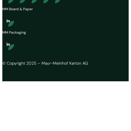
MM Board & Paper
MM Packaging
© Copyright 2025 – Mayr-Melnhof Karton AG