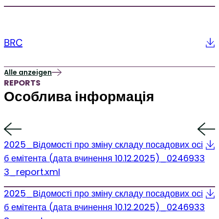
BRC
Alle anzeigen
REPORTS
Особлива інформація
2025_Відомості про зміну складу посадових осі
б емітента (дата вчинення 10.12.2025)_0246933
3_report.xml
2025_Відомості про зміну складу посадових осі
б емітента (дата вчинення 10.12.2025)_0246933