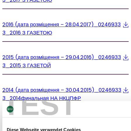
2016 (дата розміщення – 28.04.2017)_0246933
3_2016 З ГАЗЕТОЮ
2015 (дата розміщення – 29.04.2016)_0246933
3_2015 З ГАЗЕТОЙ
2014 (дата розміщення – 30.04.2015)_0246933
TEST
3_2014финальная НА НКЦПФР
2013 (дата розміщення – 30.04.2014)_0246933
Diese Webseite verwendet Cookies
3_2013 БРИЧЕЕВА І В