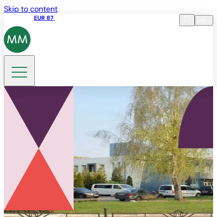
Skip to content
Aktienkurs
EUR 87
14:30 07.08.2026
de
Sprache
EN
DE
Suche
UK