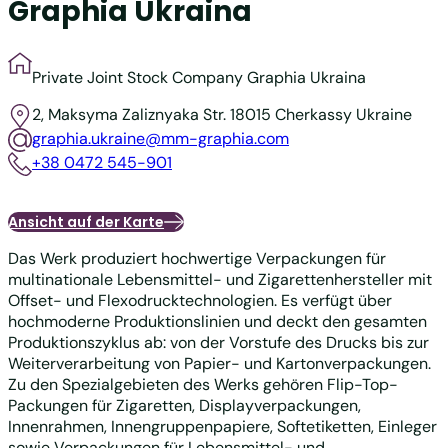
Graphia Ukraina
Private Joint Stock Company Graphia Ukraina
2, Maksyma Zaliznyaka Str.
18015 Cherkassy
Ukraine
graphia.ukraine@mm-graphia.com
+38 0472 545-901
Ansicht auf der Karte
Das Werk produziert hochwertige Verpackungen für
multinationale Lebensmittel- und Zigarettenhersteller mit
Offset- und Flexodrucktechnologien. Es verfügt über
hochmoderne Produktionslinien und deckt den gesamten
Produktionszyklus ab: von der Vorstufe des Drucks bis zur
Weiterverarbeitung von Papier- und Kartonverpackungen.
Zu den Spezialgebieten des Werks gehören Flip-Top-
Packungen für Zigaretten, Displayverpackungen,
Innenrahmen, Innengruppenpapiere, Softetiketten, Einleger
sowie Verpackungen für Lebensmittel- und