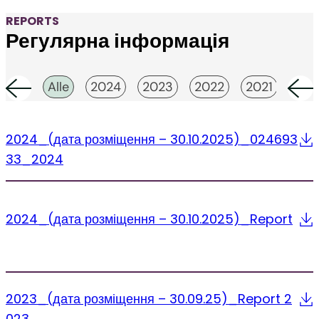
REPORTS
Регулярна інформація
Alle
2024
2023
2022
2021
202
2024_(дата розміщення – 30.10.2025)_024693
33_2024
2024_(дата розміщення – 30.10.2025)_Report
2023_(дата розміщення – 30.09.25)_Report 2
023