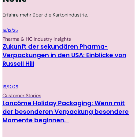
Erfahre mehr über die Kartonindustrie.
Packaging
19/12/25
Pharma & HC Industry Insights
Zukunft der sekundären Pharma-
Verpackungen in den USA: Einblicke von
Russell Hill
Packaging
15/12/25
Customer Stories
Lancôme Holiday Packaging: Wenn mit
der besonderen Verpackung besondere
Momente beginnen.