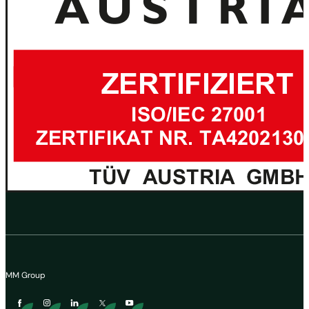
MM Group